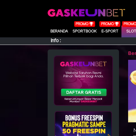
PROMO
PROMO
PROM
BERANDA
SPORTBOOK
E-SPORT
SLO
Info :
GaskeunBet situs t
Be
N