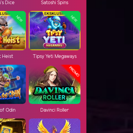
a's Dice
Satoshi Spins
NEW
NEW
t Heist
Tipsy Yeti Megaways
PROMO
of Odin
Davinci Roller