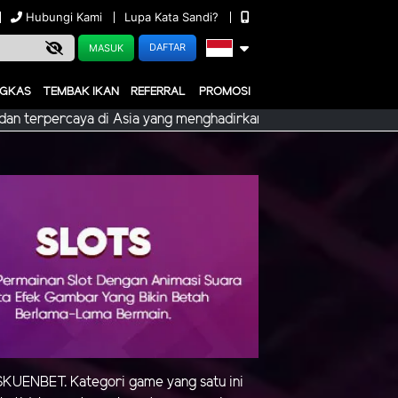
Hubungi Kami
Lupa Kata Sandi?
DAFTAR
NGKAS
TEMBAK IKAN
REFERRAL
PROMOSI
ermainan terlengkap yaitu sportbook, live casino, idnlive, slots
ASKUENBET. Kategori game yang satu ini