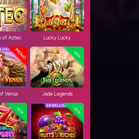
s of Aztec
Lucky Lucky
PROMO
NEW
of Venus
Jade Legends
NEW
NEW