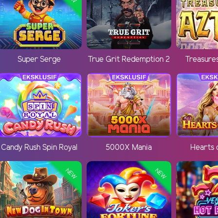
Super Serge
True Grit Redemption 2
Treasure
Candy Rush Spin Royal
5000X Mania
Hearts 
NEW
NEW