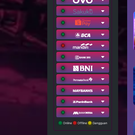
Online
Offline
Gangguan